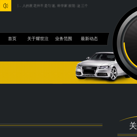
...
人的衰老并不是匀速, 科学家发现: 这三个年龄段老的最快...
【异动提醒】雪祺电气（
首页
关于耀世注
业务范围
最新动态
册
关