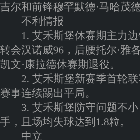
吉尔和前锋穆罕默德·马哈茂
不利情报
1. 艾禾斯堡休赛期主力边锋
转会汉诺威96，后腰托尔·雅
凯文·康拉德休赛期退役。
2. 艾禾斯堡新赛季首轮联赛
赛事连续踢出平局。
3. 艾禾斯堡防守问题不小
手，且场均失球达到1.8粒。
中立