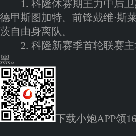
1. 科隆休赛期主力中后卫杰
德甲斯图加特。前锋戴维·斯
茨自由身离队。
2. 科隆新赛季首轮联赛主
黑。
下载小炮APP领1