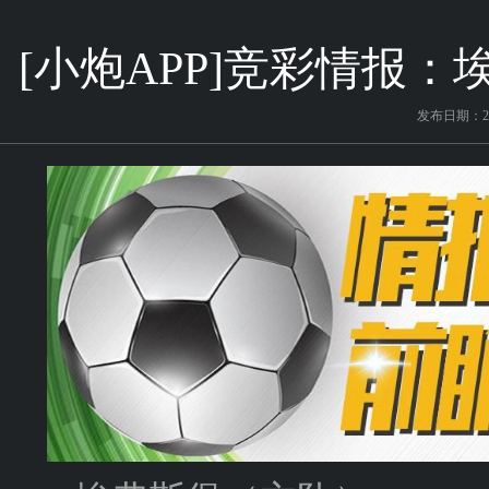
[小炮APP]竞彩情报：
发布日期：202