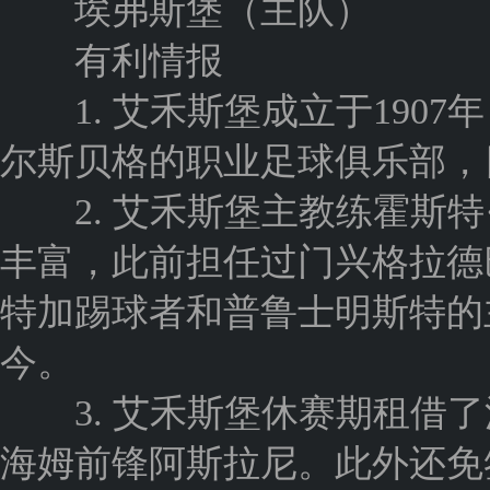
埃弗斯堡（主队）
有利情报
1. 艾禾斯堡成立于1907
尔斯贝格的职业足球俱乐部，
2. 艾禾斯堡主教练霍斯特
丰富，此前担任过门兴格拉德巴
特加踢球者和普鲁士明斯特的主
今。
3. 艾禾斯堡休赛期租借了
海姆前锋阿斯拉尼。此外还免