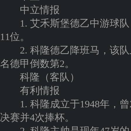
中立情报
1. 艾禾斯堡德乙中游球队
11位。
2. 科隆德乙降班马，该队
名德甲倒数第2。
科隆（客队）
有利情报
1. 科隆成立于1948年，
决赛并4次捧杯。
2. 科隆主帅是现年47岁